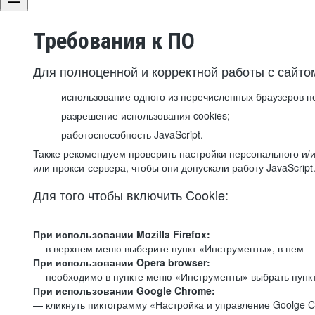
Требования к ПО
Для полноценной и корректной работы с сайто
использование одного из перечисленных браузеров п
разрешение использования cookies;
работоспособность JavaScript.
Также рекомендуем проверить настройки персонального и/и
или прокси-сервера, чтобы они допускали работу JavaScript
Для того чтобы включить Cookie:
При использовании Mozilla Firefox:
— в верхнем меню выберите пункт «Инструменты», в нем —
При использовании Opera browser:
— необходимо в пункте меню «Инструменты» выбрать пункт
При использовании Google Chrome:
— кликнуть пиктограмму «Настройка и управление Goolge C