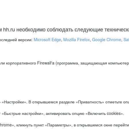
м hh.ru необходимо соблюдать следующие техническ
оследней версии:
Microsoft Edge
,
Mozilla Firefox
,
Google Chrome
,
Saf
ли корпоративного Firewall'a (программа, защищающая компьютер/
.
 «Настройки». В открывшемся разделе «Приватность» отметьте опц
 «Быстрые настройки», активировать опцию «Включить cookies».
hrome», кликнуть пункт «Параметры», в открывшемся окне перейти