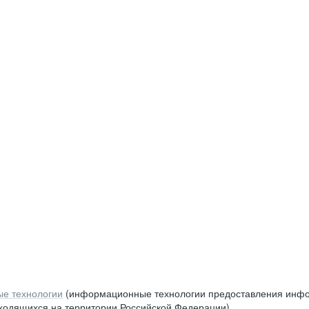
е технологии
(информационные технологии предоставления инфор
аходящихся на территории Российской Федерации)