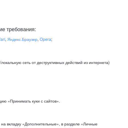
ие требования:
ari
,
Яндекс.Браузер
,
Opera
;
локальную сеть от деструктивных действий из интернета)
ию «Принимать куки с сайтов».
 на вкладку «Дополнительные», в разделе «Личные