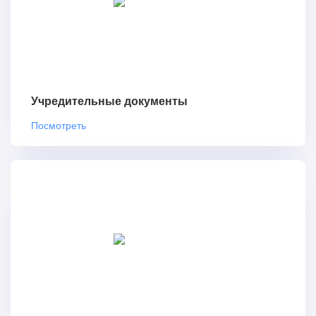
Учредительные документы
Посмотреть