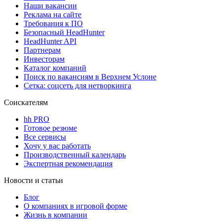
Наши вакансии
Реклама на сайте
Требования к ПО
Безопасный HeadHunter
HeadHunter API
Партнерам
Инвесторам
Каталог компаний
Поиск по вакансиям в Верхнем Услоне
Сетка: соцсеть для нетворкинга
Соискателям
hh PRO
Готовое резюме
Все сервисы
Хочу у вас работать
Производственный календарь
Экспертная рекомендация
Новости и статьи
Блог
О компаниях в игровой форме
Жизнь в компании