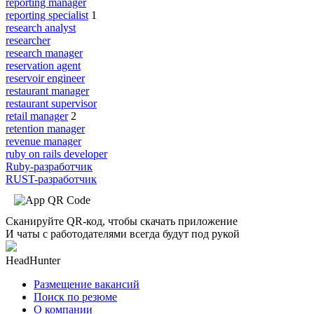
reporting manager
reporting specialist
1
research analyst
researcher
research manager
reservation agent
reservoir engineer
restaurant manager
restaurant supervisor
retail manager
2
retention manager
revenue manager
ruby on rails developer
Ruby-разработчик
RUST-разработчик
Сканируйте QR-код, чтобы скачать приложение
И чаты с работодателями всегда будут под рукой
HeadHunter
Размещение вакансий
Поиск по резюме
О компании