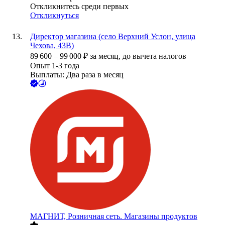
Откликнитесь среди первых
Откликнуться
Директор магазина (село Верхний Услон, улица
Чехова, 43В)
89 600
–
99 000
₽
за месяц,
до вычета налогов
Опыт 1-3 года
Выплаты: Два раза в месяц
МАГНИТ, Розничная сеть. Магазины продуктов