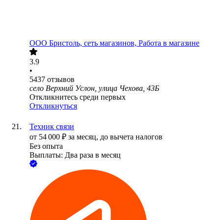
ООО
Бристоль, сеть магазинов, Работа в магазине
3.9
•
5437
отзывов
село Верхний Услон, улица Чехова, 43Б
Откликнитесь среди первых
Откликнуться
Техник связи
от
54 000
₽
за месяц,
до вычета налогов
Без опыта
Выплаты: Два раза в месяц