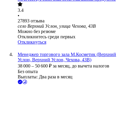
3.4
•
27893
отзыва
село Верхний Услон, улица Чехова, 43В
Можно без резюме
Откликнитесь среди первых
Откликнуться
Менеджер торгового зала М.Косметик (Верхний
Услон, Верхний Услон, Чехова, 43В)
38 000
–
50 600
₽
за месяц,
до вычета налогов
Без опыта
Выплаты: Два раза в месяц