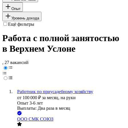
Опыт
Уровень дохода
Ещё фильтры
Работа с полной занятостью
в Верхнем Услоне
, 27 вакансий
Работник по приусадебному хозяйству
от
100 000
₽
за месяц,
на руки
Опыт 3-6 лет
Выплаты: Два раза в месяц
ООО
СМК СОЮЗ