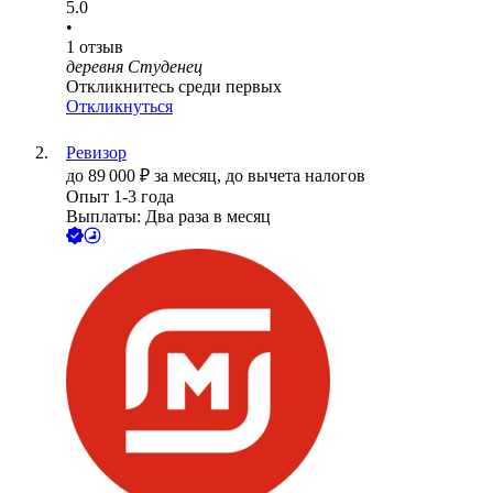
5.0
•
1
отзыв
деревня Студенец
Откликнитесь среди первых
Откликнуться
Ревизор
до
89 000
₽
за месяц,
до вычета налогов
Опыт 1-3 года
Выплаты: Два раза в месяц