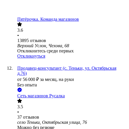
Пятёрочка. Команда магазинов
3.6
•
13895
отзывов
Верхний Услон, Чехова, 68
Откликнитесь среди первых
Откликнуться
Продавец-консультант (с. Теньки, ул. Октябрьская
д.76)
от
56 000
₽
за месяц,
на руки
Без опыта
Сеть магазинов Русалка
3.5
•
37
отзывов
село Теньки, Октябрьская улица, 76
Можно без резюме