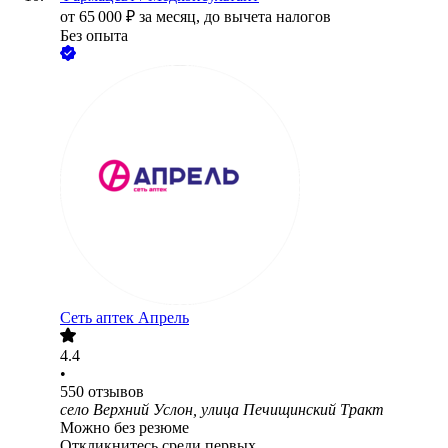
от
65 000
₽
за месяц,
до вычета налогов
Без опыта
Сеть аптек Апрель
4.4
•
550
отзывов
село Верхний Услон, улица Печищинский Тракт
Можно без резюме
Откликнитесь среди первых