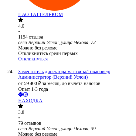
ПАО
ТАТТЕЛЕКОМ
4.0
•
1154
отзыва
село Верхний Услон, улица Чехова, 72
Можно без резюме
Откликнитесь среди первых
Откликнуться
Заместитель директора магазина/Товаровед/
Администратор (Верхний Услон)
от
59 400
₽
за месяц,
до вычета налогов
Опыт 1-3 года
НАХОДКА
3.8
•
79
отзывов
село Верхний Услон, улица Чехова, 39
Можно без резюме