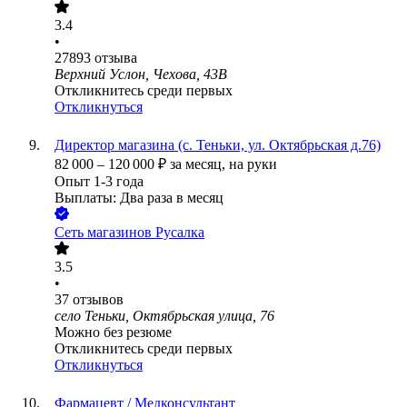
3.4
•
27893
отзыва
Верхний Услон, Чехова, 43В
Откликнитесь среди первых
Откликнуться
Директор магазина (с. Теньки, ул. Октябрьская д.76)
82 000
–
120 000
₽
за месяц,
на руки
Опыт 1-3 года
Выплаты: Два раза в месяц
Сеть магазинов Русалка
3.5
•
37
отзывов
село Теньки, Октябрьская улица, 76
Можно без резюме
Откликнитесь среди первых
Откликнуться
Фармацевт / Медконсультант