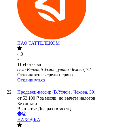
ПАО
ТАТТЕЛЕКОМ
4.0
•
1154
отзыва
село Верхний Услон, улица Чехова, 72
Откликнитесь среди первых
Откликнуться
Продавец-кассир (В.Услон , Чехова, 39)
от
53 100
₽
за месяц,
до вычета налогов
Без опыта
Выплаты: Два раза в месяц
НАХОДКА