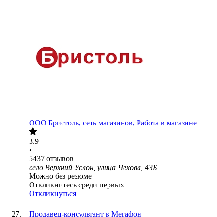
ООО
Бристоль, сеть магазинов, Работа в магазине
3.9
•
5437
отзывов
село Верхний Услон, улица Чехова, 43Б
Можно без резюме
Откликнитесь среди первых
Откликнуться
Продавец-консультант в Мегафон