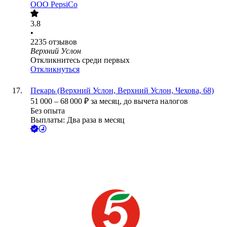
ООО
PepsiCo
3.8
•
2235
отзывов
Верхний Услон
Откликнитесь среди первых
Откликнуться
Пекарь (Верхний Услон, Верхний Услон, Чехова, 68)
51 000
–
68 000
₽
за месяц,
до вычета налогов
Без опыта
Выплаты: Два раза в месяц