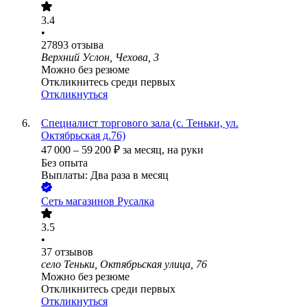
3.4
•
27893
отзыва
Верхний Услон, Чехова, 3
Можно без резюме
Откликнитесь среди первых
Откликнуться
Специалист торгового зала (с. Теньки, ул.
Октябрьская д.76)
47 000
–
59 200
₽
за месяц,
на руки
Без опыта
Выплаты: Два раза в месяц
Сеть магазинов Русалка
3.5
•
37
отзывов
село Теньки, Октябрьская улица, 76
Можно без резюме
Откликнитесь среди первых
Откликнуться