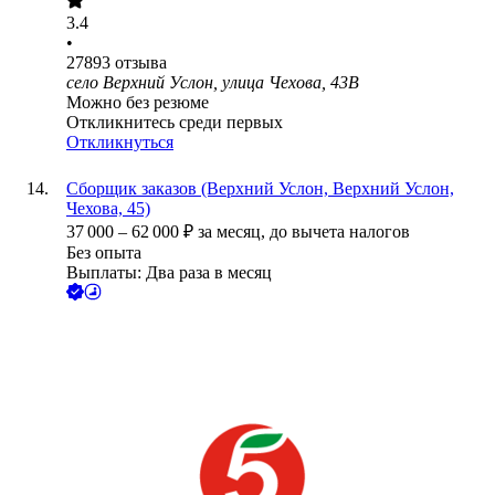
3.4
•
27893
отзыва
село Верхний Услон, улица Чехова, 43В
Можно без резюме
Откликнитесь среди первых
Откликнуться
Сборщик заказов (Верхний Услон, Верхний Услон,
Чехова, 45)
37 000
–
62 000
₽
за месяц,
до вычета налогов
Без опыта
Выплаты: Два раза в месяц