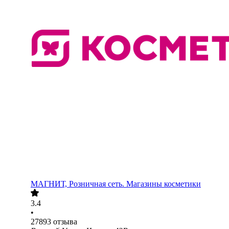
МАГНИТ, Розничная сеть. Магазины косметики
3.4
•
27893
отзыва