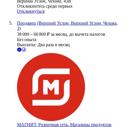
Верхний Услон, Чехова, 43В
Откликнитесь среди первых
Откликнуться
Продавец (Верхний Услон, Верхний Услон, Чехова,
3)
38 000
–
60 800
₽
за месяц,
до вычета налогов
Без опыта
Выплаты: Два раза в месяц
МАГНИТ, Розничная сеть. Магазины продуктов