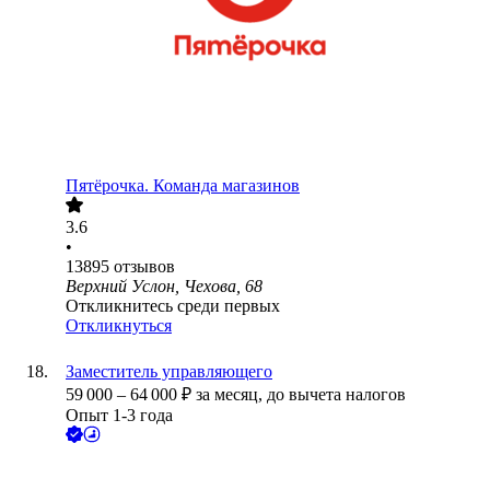
Пятёрочка. Команда магазинов
3.6
•
13895
отзывов
Верхний Услон, Чехова, 68
Откликнитесь среди первых
Откликнуться
Заместитель управляющего
59 000
–
64 000
₽
за месяц,
до вычета налогов
Опыт 1-3 года