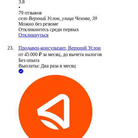
3.8
•
79
отзывов
село Верхний Услон, улица Чехова, 39
Можно без резюме
Откликнитесь среди первых
Откликнуться
Продавец-консультант, Верхний Услон
от
45 000
₽
за месяц,
до вычета налогов
Без опыта
Выплаты: Два раза в месяц