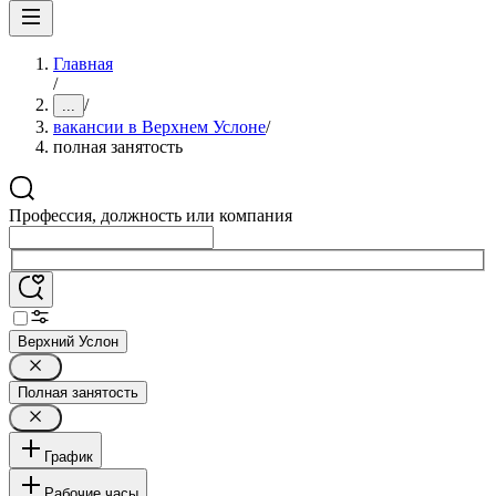
Главная
/
/
...
вакансии в Верхнем Услоне
/
полная занятость
Профессия, должность или компания
Верхний Услон
Полная занятость
График
Рабочие часы