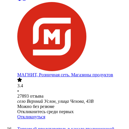
МАГНИТ, Розничная сеть. Магазины продуктов
3.4
•
27893
отзыва
село Верхний Услон, улица Чехова, 43В
Можно без резюме
Откликнитесь среди первых
Откликнуться
Торговый представитель в канале традиционной