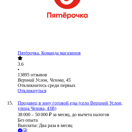
Пятёрочка. Команда магазинов
3.6
•
13895
отзывов
Верхний Услон, Чехова, 45
Откликнитесь среди первых
Откликнуться
Продавец в зону готовой еды (село Верхний Услон,
улица Чехова, 43В)
38 000
–
50 000
₽
за месяц,
до вычета налогов
Без опыта
Выплаты: Два раза в месяц